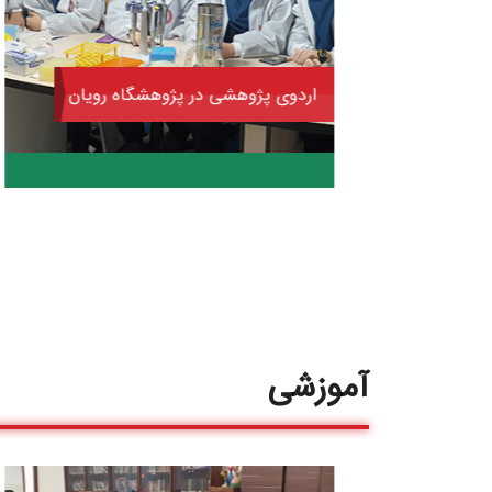
ی در پژوهشگاه رویان
اردوی برون استانی شهر 
آموزشی