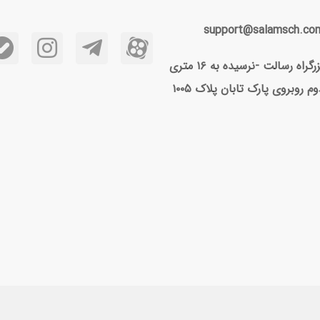
support@salamsch.co
بزرگراه رسالت -نرسیده به ۱۶ متری
وم روبروی پارک تابان پلاک ۱۰۰۵