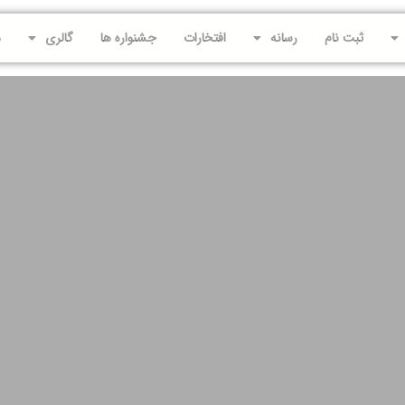
ثبت نام
رسانه
افتخارات
جشنواره ها
گالری
د