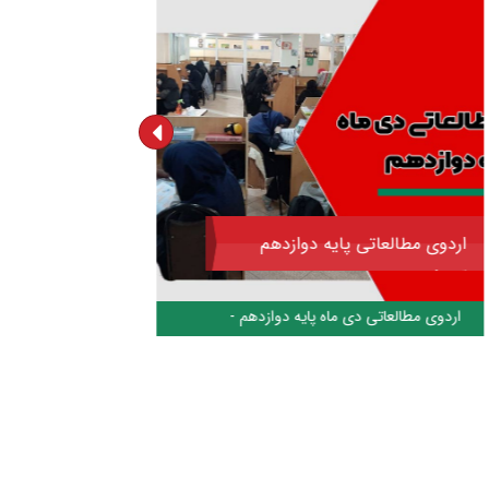
مطالعاتی پایه دوازدهم
امتحانات نیمسال او
 کنکور
مطالعاتی دی ماه پایه دوازدهم -
۱۴