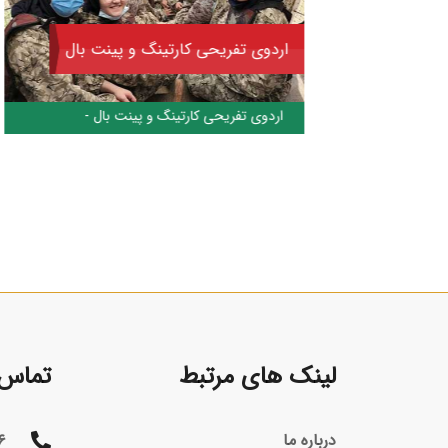
اردوی تفریحی کارتینگ و پینت بال
به مناسبت روز دانش آموز
اردوی تفریحی کارتینگ و پینت بال -
لینک های مرتبط
تماس ب
درباره ما
۶