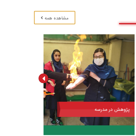
مشاهده همه
پژوهش در مدرسه
اردوی پ