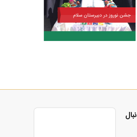
جشن نوروز در دبیرستان سلام
اردوی بر
رسالت
بال