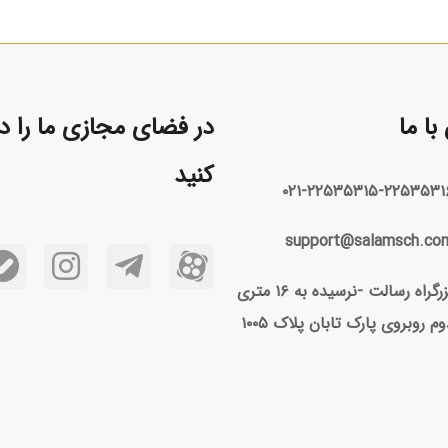
ا ما
در فضای مجازی ما را دن
کنید
۰۲۱-۲۲۵۳۵۳۱۵-۲۲۵۳۵۳۱
support@salamsch.co
بزرگراه رسالت -نرسیده به ۱۶ متری
وم روبروی پارک تابان پلاک ۱۰۰۵