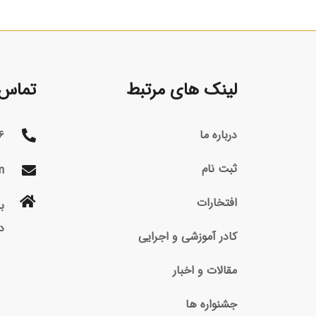
لینک های مرتبط
تماس ب
درباره ما
۶
ثبت نام
m
افتخارات
د
کادر آموزشی و اجرایی
مقالات و اخبار
جشنواره ها