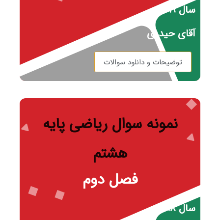
سال ۹۹
آقای حیدری
توضیحات و دانلود سوالات
نمونه سوال ریاضی پایه
هشتم
فصل دوم
سال ۹۸