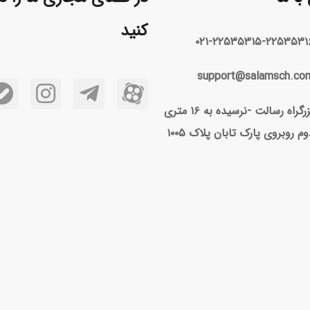
کنید
۰۲۱-۲۲۵۳۵۳۱۵-۲۲۵۳۵۳۱
support@salamsch.co
بزرگراه رسالت -نرسیده به ۱۶ متری
وم روبروی پارک تابان پلاک ۱۰۰۵