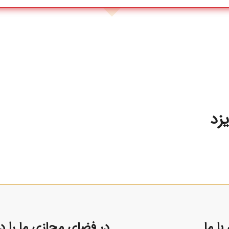
زد
ا ما
در فضای مجازی ما را دن