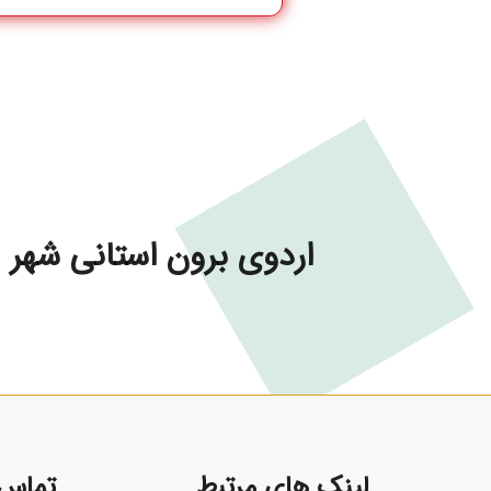
اردوی برون استانی شهر ی
لینک های مرتبط
تماس ب