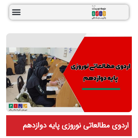
اردوی مطالعاتی نوروزی پایه دوازدهم