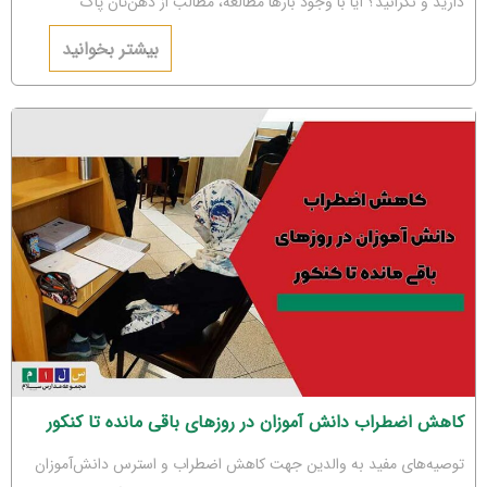
دارید و نگرانید؟ آیا با وجود بارها مطالعه، مطالب از ذهن‌تان پاک
می‌شوند؟ اگر جواب‌تان مثبت است، باید بگوییم شما دچار
بیشتر بخوانید
کاهش اضطراب دانش آموزان در روزهای باقی مانده تا کنکور
توصیه‌های مفید به والدین جهت کاهش اضطراب و استرس دانش‌آموزان