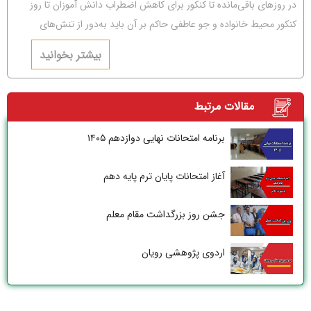
در روزهای باقی‌مانده تا کنکور برای کاهش اضطراب دانش آموزان تا روز
کنکور محیط خانواده و جو عاطفی حاکم بر آن باید به‌دور از تنش‌های
عاطفی و مشاجره باشد.
بیشتر بخوانید
مقالات مرتبط
برنامه امتحانات نهایی دوازدهم ۱۴۰۵
آغاز امتحانات پایان ترم پایه دهم
جشن روز بزرگداشت مقام معلم
اردوی پژوهشی رویان