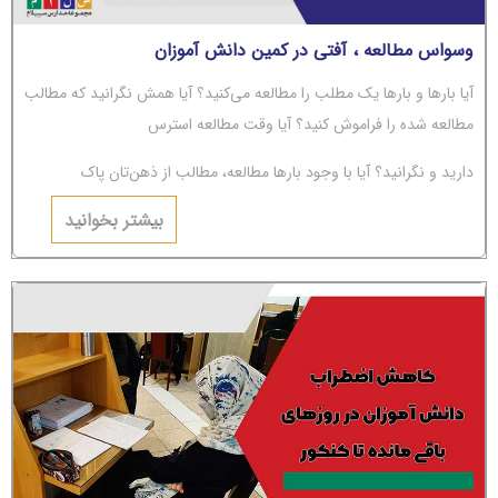
وسواس مطالعه ، آفتی در کمین دانش آموزان
آیا بارها و بارها یک مطلب را مطالعه می‌کنید؟ آیا همش نگرانید که مطالب
مطالعه شده را فراموش کنید؟ آیا وقت مطالعه استرس
دارید و نگرانید؟ آیا با وجود بارها مطالعه، مطالب از ذهن‌تان پاک
می‌شوند؟ اگر جواب‌تان مثبت است، باید بگوییم شما دچار
بیشتر بخوانید