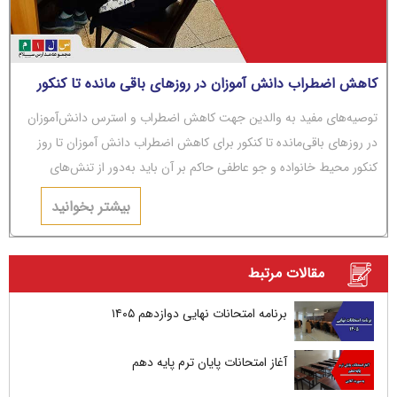
کاهش اضطراب دانش آموزان در روزهای باقی مانده تا کنکور
توصیه‌های مفید به والدین جهت کاهش اضطراب و استرس دانش‌آموزان
در روزهای باقی‌مانده تا کنکور برای کاهش اضطراب دانش آموزان تا روز
کنکور محیط خانواده و جو عاطفی حاکم بر آن باید به‌دور از تنش‌های
عاطفی و مشاجره باشد.
بیشتر بخوانید
مقالات مرتبط
برنامه امتحانات نهایی دوازدهم ۱۴۰۵
آغاز امتحانات پایان ترم پایه دهم