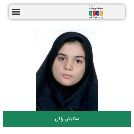
ستایش راکی