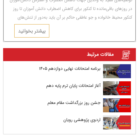
توصیه‌های مفید به والدین جهت کاهش اضطراب و استرس دانش‌آموزان
در روزهای باقی‌مانده تا کنکور برای کاهش اضطراب دانش آموزان تا روز
کنکور محیط خانواده و جو عاطفی حاکم بر آن باید به‌دور از تنش‌های
عاطفی و مشاجره باشد.
بیشتر بخوانید
مقالات مرتبط
برنامه امتحانات نهایی دوازدهم ۱۴۰۵
آغاز امتحانات پایان ترم پایه دهم
جشن روز بزرگداشت مقام معلم
اردوی پژوهشی رویان