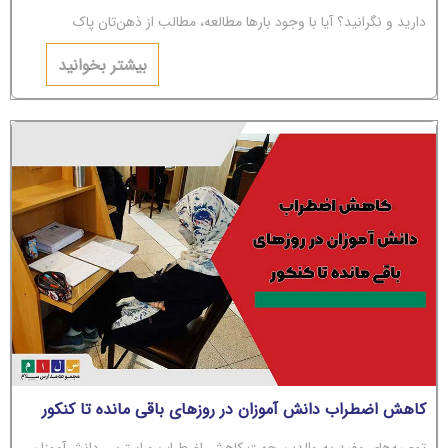
دارید و نگرانید؟ آیا با وجود بارها مطالعه، مطالب از ذهن‌تان پاک
می‌شوند؟ اگر جواب‌تان مثبت است، باید بگوییم شما دچار
بیشتر بخوانید
کاهش اضطراب دانش آموزان در روزهای باقی مانده تا کنکور