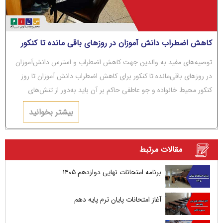
کاهش اضطراب دانش آموزان در روزهای باقی مانده تا کنکور
توصیه‌های مفید به والدین جهت کاهش اضطراب و استرس دانش‌آموزان
در روزهای باقی‌مانده تا کنکور برای کاهش اضطراب دانش آموزان تا روز
کنکور محیط خانواده و جو عاطفی حاکم بر آن باید به‌دور از تنش‌های
عاطفی و مشاجره باشد.
بیشتر بخوانید
مقالات مرتبط
برنامه امتحانات نهایی دوازدهم ۱۴۰۵
آغاز امتحانات پایان ترم پایه دهم