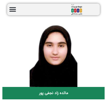
مائده زاد نجفی پور