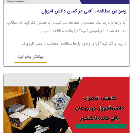
وسواس مطالعه ، آفتی در کمین دانش آموزان
آیا بارها و بارها یک مطلب را مطالعه می‌کنید؟ آیا همش نگرانید که مطالب
مطالعه شده را فراموش کنید؟ آیا وقت مطالعه استرس
دارید و نگرانید؟ آیا با وجود بارها مطالعه، مطالب از ذهن‌تان پاک
می‌شوند؟ اگر جواب‌تان مثبت است، باید بگوییم شما دچار
بیشتر بخوانید