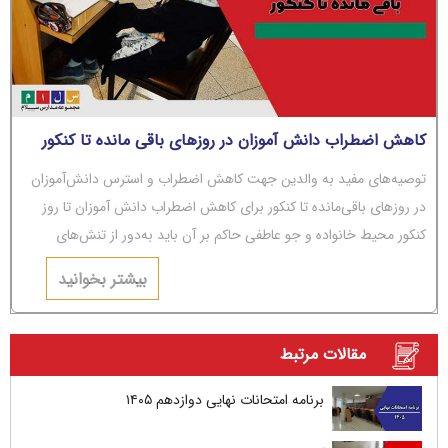
کاهش اضطراب دانش آموزان در روزهای باقی مانده تا کنکور
توصیه‌های مفید به والدین جهت کاهش اضطراب و استرس دانش‌آموزان
در روزهای باقی‌مانده تا کنکور برای کاهش اضطراب دانش آموزان تا روز
کنکور محیط خانواده و جو عاطفی حاکم بر آن باید به‌دور از تنش‌های
عاطفی و مشاجره باشد.
بیشتر بخوانید
مقالات مرتبط
برنامه امتحانات نهایی دوازدهم ۱۴۰۵