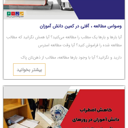
وسواس مطالعه ، آفتی در کمین دانش آموزان
آیا بارها و بارها یک مطلب را مطالعه می‌کنید؟ آیا همش نگرانید که مطالب
مطالعه شده را فراموش کنید؟ آیا وقت مطالعه استرس
دارید و نگرانید؟ آیا با وجود بارها مطالعه، مطالب از ذهن‌تان پاک
می‌شوند؟ اگر جواب‌تان مثبت است، باید بگوییم شما دچار
بیشتر بخوانید