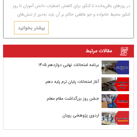
در روزهای باقی‌مانده تا کنکور برای کاهش اضطراب دانش آموزان تا روز
کنکور محیط خانواده و جو عاطفی حاکم بر آن باید به‌دور از تنش‌های
عاطفی و مشاجره باشد.
بیشتر بخوانید
مقالات مرتبط
برنامه امتحانات نهایی دوازدهم ۱۴۰۵
آغاز امتحانات پایان ترم پایه دهم
جشن روز بزرگداشت مقام معلم
اردوی پژوهشی رویان