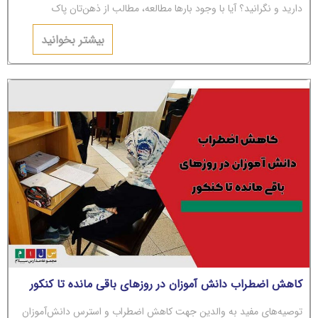
دارید و نگرانید؟ آیا با وجود بارها مطالعه، مطالب از ذهن‌تان پاک
می‌شوند؟ اگر جواب‌تان مثبت است، باید بگوییم شما دچار
بیشتر بخوانید
کاهش اضطراب دانش آموزان در روزهای باقی مانده تا کنکور
توصیه‌های مفید به والدین جهت کاهش اضطراب و استرس دانش‌آموزان