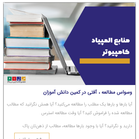
وسواس مطالعه ، آفتی در کمین دانش آموزان
آیا بارها و بارها یک مطلب را مطالعه می‌کنید؟ آیا همش نگرانید که مطالب
مطالعه شده را فراموش کنید؟ آیا وقت مطالعه استرس
دارید و نگرانید؟ آیا با وجود بارها مطالعه، مطالب از ذهن‌تان پاک
می‌شوند؟ اگر جواب‌تان مثبت است، باید بگوییم شما دچار