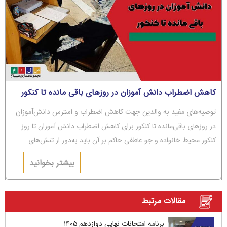
کاهش اضطراب دانش آموزان در روزهای باقی مانده تا کنکور
توصیه‌های مفید به والدین جهت کاهش اضطراب و استرس دانش‌آموزان
در روزهای باقی‌مانده تا کنکور برای کاهش اضطراب دانش آموزان تا روز
کنکور محیط خانواده و جو عاطفی حاکم بر آن باید به‌دور از تنش‌های
عاطفی و مشاجره باشد.
بیشتر بخوانید
مقالات مرتبط
برنامه امتحانات نهایی دوازدهم ۱۴۰۵