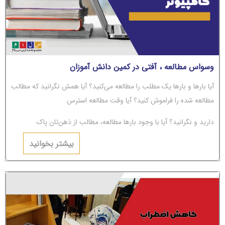
وسواس مطالعه ، آفتی در کمین دانش آموزان
آیا بارها و بارها یک مطلب را مطالعه می‌کنید؟ آیا همش نگرانید که مطالب
مطالعه شده را فراموش کنید؟ آیا وقت مطالعه استرس
دارید و نگرانید؟ آیا با وجود بارها مطالعه، مطالب از ذهن‌تان پاک
می‌شوند؟ اگر جواب‌تان مثبت است، باید بگوییم شما دچار
بیشتر بخوانید