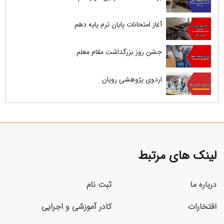
آغاز امتحانات پایان ترم پایه دهم
جشن روز بزرگداشت مقام معلم
اردوی پژوهشی رویان
لینک های مرتبط
درباره ما
ثبت نام
افتخارات
کادر آموزشی و اجرایی