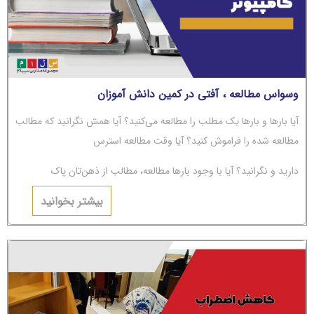
وسواس مطالعه ، آفتی در کمین دانش آموزان
آیا بارها و بارها یک مطلب را مطالعه می‌کنید؟ آیا همش نگرانید که مطالب
مطالعه شده را فراموش کنید؟ آیا وقت مطالعه استرس
دارید و نگرانید؟ آیا با وجود بارها مطالعه، مطالب از ذهن‌تان پاک
می‌شوند؟ اگر جواب‌تان مثبت است، باید بگوییم شما دچار
بیشتر بخوانید