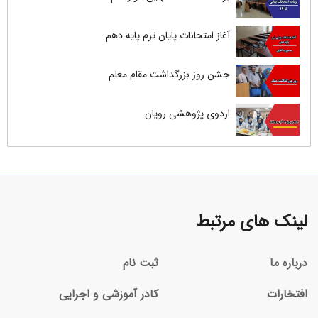
آغاز امتحانات پایان ترم پایه دهم
جشن روز بزرگداشت مقام معلم
اردوی پژوهشی رویان
لینک های مرتبط
درباره ما
ثبت نام
افتخارات
کادر آموزشی و اجرایی