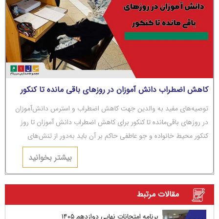
کاهش اضطراب دانش آموزان در روزهای باقی مانده تا کنکور
توصیه‌های مفید به والدین جهت کاهش اضطراب و استرس دانش‌آموزان
در روزهای باقی‌مانده تا کنکور برای کاهش اضطراب دانش آموزان تا روز
کنکور محیط خانواده و جو عاطفی حاکم بر آن باید به‌دور از تنش‌های
عاطفی و مشاجره باشد.
بیشتر بخوانید
مقالات مرتبط
برنامه امتحانات نهایی دوازدهم ۱۴۰۵