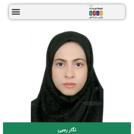
نگار رجبی