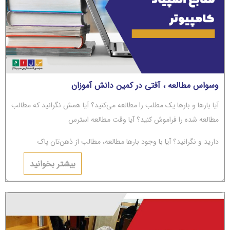
وسواس مطالعه ، آفتی در کمین دانش آموزان
آیا بارها و بارها یک مطلب را مطالعه می‌کنید؟ آیا همش نگرانید که مطالب
مطالعه شده را فراموش کنید؟ آیا وقت مطالعه استرس
دارید و نگرانید؟ آیا با وجود بارها مطالعه، مطالب از ذهن‌تان پاک
می‌شوند؟ اگر جواب‌تان مثبت است، باید بگوییم شما دچار
بیشتر بخوانید