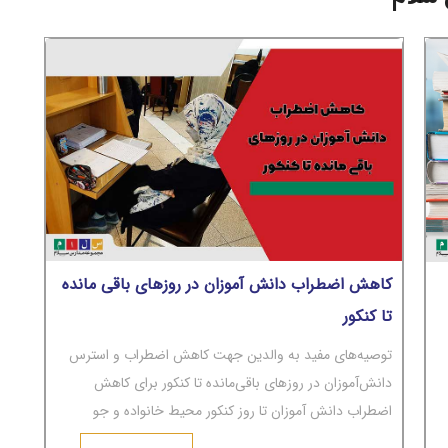
کاهش اضطراب دانش آموزان در روزهای باقی مانده
تا کنکور
توصیه‌های مفید به والدین جهت کاهش اضطراب و استرس
دانش‌آموزان در روزهای باقی‌مانده تا کنکور برای کاهش
اضطراب دانش آموزان تا روز کنکور محیط خانواده و جو
عاطفی حاکم بر آن باید به‌دور از تنش‌های عاطفی و مشاجره