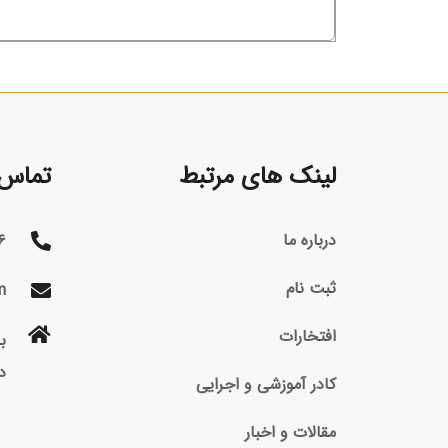
پاک می‌شوند؟ اگر جواب‌تان مثبت است، باید بگوییم شما
دچار
لینک های مرتبط
تماس ب
درباره ما
۶
ثبت نام
m
افتخارات
د
کادر آموزشی و اجرایی
مقالات و اخبار