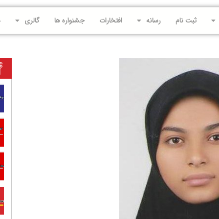
ثبت نام
رسانه
افتخارات
جشنواره ها
گالری
د