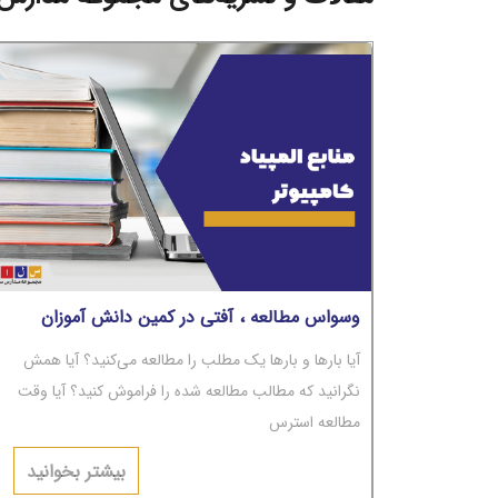
وسواس مطالعه ، آفتی در کمین دانش آموزان
آیا بارها و بارها یک مطلب را مطالعه می‌کنید؟ آیا همش
نگرانید که مطالب مطالعه شده را فراموش کنید؟ آیا وقت
مطالعه استرس
دارید و نگرانید؟ آیا با وجود بارها مطالعه، مطالب از ذهن‌تان
بیشتر بخوانید