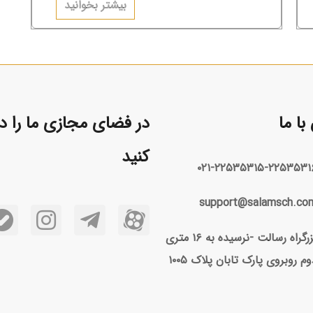
بیشتر بخوانید
باشد.
ا ما
در فضای مجازی ما را دن
کنید
۰۲۱-۲۲۵۳۵۳۱۵-۲۲۵۳۵۳۱
support@salamsch.co
بزرگراه رسالت -نرسیده به ۱۶ متری
وم روبروی پارک تابان پلاک ۱۰۰۵