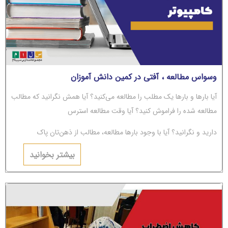
وسواس مطالعه ، آفتی در کمین دانش آموزان
آیا بارها و بارها یک مطلب را مطالعه می‌کنید؟ آیا همش نگرانید که مطالب
مطالعه شده را فراموش کنید؟ آیا وقت مطالعه استرس
دارید و نگرانید؟ آیا با وجود بارها مطالعه، مطالب از ذهن‌تان پاک
می‌شوند؟ اگر جواب‌تان مثبت است، باید بگوییم شما دچار
بیشتر بخوانید