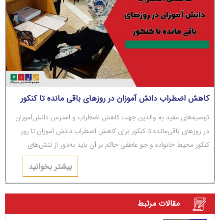
کاهش اضطراب دانش آموزان در روزهای باقی مانده تا کنکور
توصیه‌های مفید به والدین جهت کاهش اضطراب و استرس دانش‌آموزان
در روزهای باقی‌مانده تا کنکور برای کاهش اضطراب دانش آموزان تا روز
کنکور محیط خانواده و جو عاطفی حاکم بر آن باید به‌دور از تنش‌های
عاطفی و مشاجره باشد.
بیشتر بخوانید
مقالات مرتبط