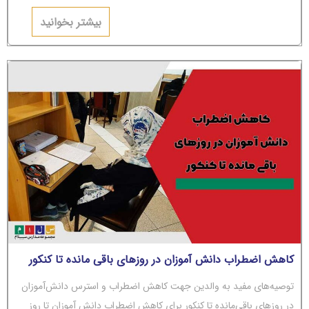
می‌شوند؟ اگر جواب‌تان مثبت است، باید بگوییم شما دچار
بیشتر بخوانید
کاهش اضطراب دانش آموزان در روزهای باقی مانده تا کنکور
توصیه‌های مفید به والدین جهت کاهش اضطراب و استرس دانش‌آموزان
در روزهای باقی‌مانده تا کنکور برای کاهش اضطراب دانش آموزان تا روز