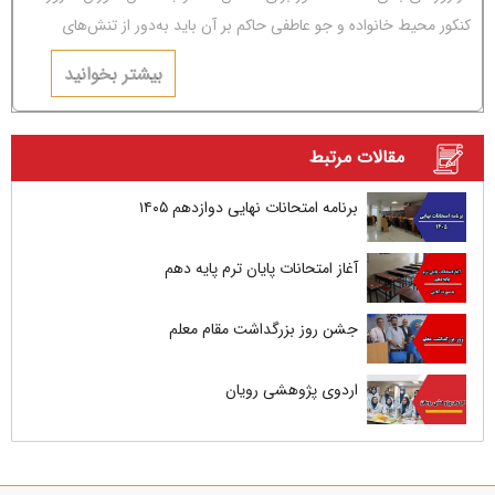
کنکور محیط خانواده و جو عاطفی حاکم بر آن باید به‌دور از تنش‌های
عاطفی و مشاجره باشد.
بیشتر بخوانید
مقالات مرتبط
برنامه امتحانات نهایی دوازدهم ۱۴۰۵
آغاز امتحانات پایان ترم پایه دهم
جشن روز بزرگداشت مقام معلم
اردوی پژوهشی رویان