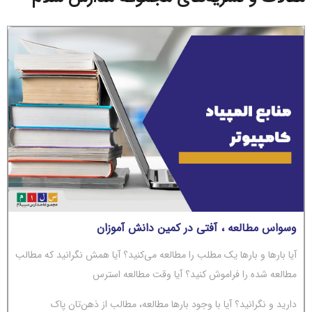
وسواس مطالعه ، آفتی در کمین دانش آموزان
آیا بارها و بارها یک مطلب را مطالعه می‌کنید؟ آیا همش نگرانید که مطالب
مطالعه شده را فراموش کنید؟ آیا وقت مطالعه استرس
دارید و نگرانید؟ آیا با وجود بارها مطالعه، مطالب از ذهن‌تان پاک