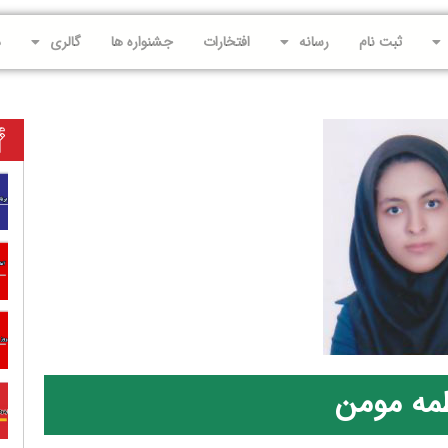
ثبت نام
رسانه
افتخارات
جشنواره ها
گالری
د
مه مومن