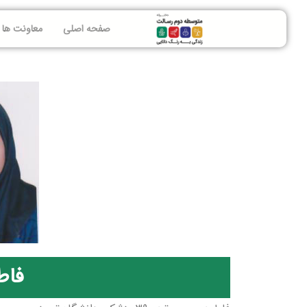
صفحه اصلی
معاونت ها
فاط