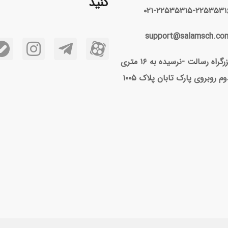
کنید
۰۲۱-۲۲۵۳۵۳۱۵-۲۲۵۳۵۳۱
support@salamsch.co
بزرگراه رسالت -نرسیده به ۱۶ متری
وم روبروی پارک تابان پلاک ۱۰۰۵