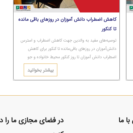
کاهش اضطراب دانش آموزان در روزهای باقی مانده
تا کنکور
توصیه‌های مفید به والدین جهت کاهش اضطراب و استرس
دانش‌آموزان در روزهای باقی‌مانده تا کنکور برای کاهش
اضطراب دانش آموزان تا روز کنکور محیط خانواده و جو
عاطفی حاکم بر آن باید به‌دور از تنش‌های عاطفی و مشاجره
بیشتر بخوانید
باشد.
ا ما
در فضای مجازی ما را دن