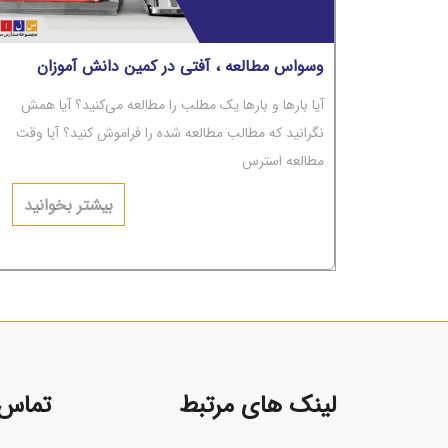
وسواس مطالعه ، آفتی در کمین دانش آموزان
آیا بارها و بارها یک مطلب را مطالعه می‌کنید؟ آیا همش
نگرانید که مطالب مطالعه شده را فراموش کنید؟ آیا وقت
مطالعه استرس
دارید و نگرانید؟ آیا با وجود بارها مطالعه، مطالب از ذهن‌تان
بیشتر بخوانید
پاک می‌شوند؟ اگر جواب‌تان مثبت است، باید بگوییم شما
دچار
لینک های مرتبط
تماس ب