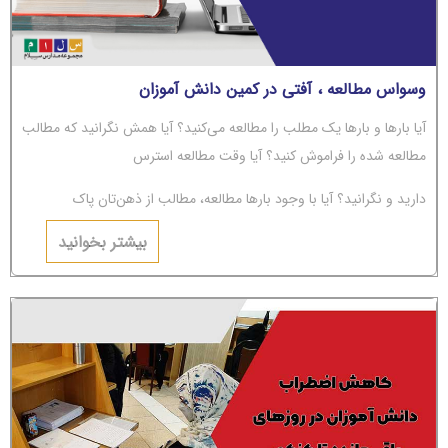
وسواس مطالعه ، آفتی در کمین دانش آموزان
آیا بارها و بارها یک مطلب را مطالعه می‌کنید؟ آیا همش نگرانید که مطالب
مطالعه شده را فراموش کنید؟ آیا وقت مطالعه استرس
دارید و نگرانید؟ آیا با وجود بارها مطالعه، مطالب از ذهن‌تان پاک
می‌شوند؟ اگر جواب‌تان مثبت است، باید بگوییم شما دچار
بیشتر بخوانید