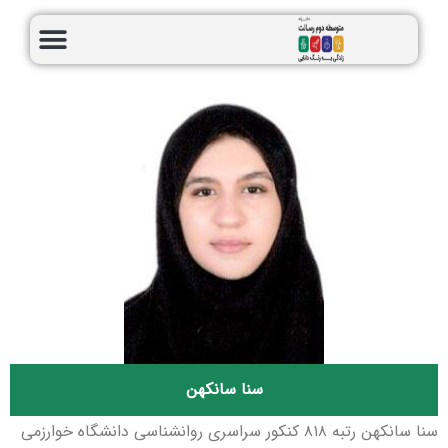
سنا سانکهن
سنا سانکهن رتبه ۸۱۸ کنکور سراسری روانشناسی دانشگاه خوارزمی