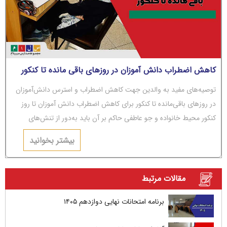
کاهش اضطراب دانش آموزان در روزهای باقی مانده تا کنکور
توصیه‌های مفید به والدین جهت کاهش اضطراب و استرس دانش‌آموزان
در روزهای باقی‌مانده تا کنکور برای کاهش اضطراب دانش آموزان تا روز
کنکور محیط خانواده و جو عاطفی حاکم بر آن باید به‌دور از تنش‌های
عاطفی و مشاجره باشد.
بیشتر بخوانید
مقالات مرتبط
برنامه امتحانات نهایی دوازدهم ۱۴۰۵