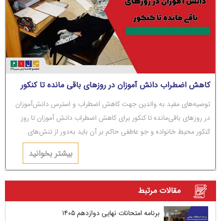
کاهش اضطراب دانش آموزان در روزهای باقی مانده تا کنکور
توصیه‌های مفید به والدین جهت کاهش اضطراب و استرس دانش‌آموزان
در روزهای باقی‌مانده تا کنکور برای کاهش اضطراب دانش آموزان تا روز
کنکور محیط خانواده و جو عاطفی حاکم بر آن باید به‌دور از تنش‌های
عاطفی و مشاجره باشد.
بیشتر بخوانید
مقالات مرتبط
برنامه امتحانات نهایی دوازدهم ۱۴۰۵