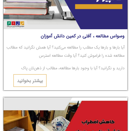
وسواس مطالعه ، آفتی در کمین دانش آموزان
آیا بارها و بارها یک مطلب را مطالعه می‌کنید؟ آیا همش نگرانید که مطالب
مطالعه شده را فراموش کنید؟ آیا وقت مطالعه استرس
دارید و نگرانید؟ آیا با وجود بارها مطالعه، مطالب از ذهن‌تان پاک
می‌شوند؟ اگر جواب‌تان مثبت است، باید بگوییم شما دچار
بیشتر بخوانید