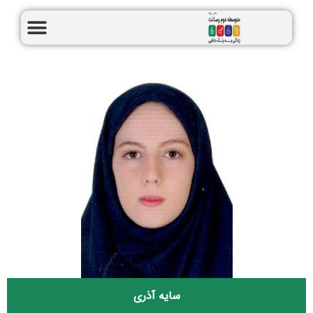
سایه آذری