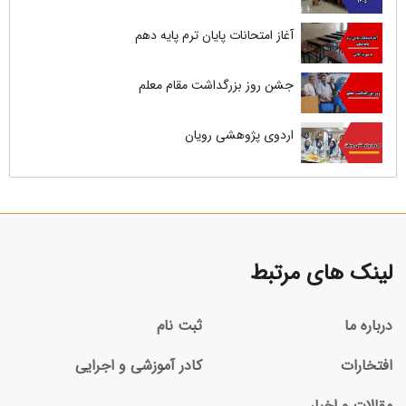
آغاز امتحانات پایان ترم پایه دهم
جشن روز بزرگداشت مقام معلم
اردوی پژوهشی رویان
لینک های مرتبط
درباره ما
ثبت نام
افتخارات
کادر آموزشی و اجرایی
مقالات و اخبار