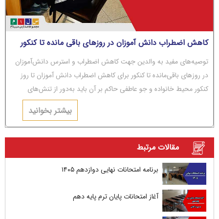
کاهش اضطراب دانش آموزان در روزهای باقی مانده تا کنکور
توصیه‌های مفید به والدین جهت کاهش اضطراب و استرس دانش‌آموزان
در روزهای باقی‌مانده تا کنکور برای کاهش اضطراب دانش آموزان تا روز
کنکور محیط خانواده و جو عاطفی حاکم بر آن باید به‌دور از تنش‌های
عاطفی و مشاجره باشد.
بیشتر بخوانید
مقالات مرتبط
برنامه امتحانات نهایی دوازدهم ۱۴۰۵
آغاز امتحانات پایان ترم پایه دهم