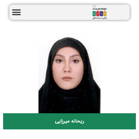
ریحانه میرزایی