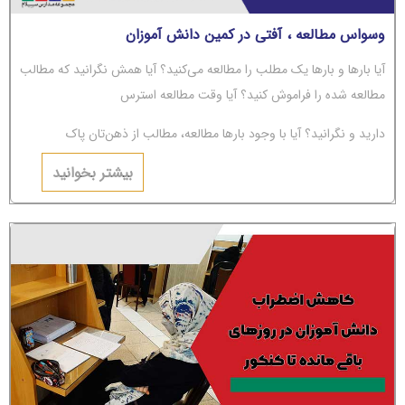
وسواس مطالعه ، آفتی در کمین دانش آموزان
آیا بارها و بارها یک مطلب را مطالعه می‌کنید؟ آیا همش نگرانید که مطالب
مطالعه شده را فراموش کنید؟ آیا وقت مطالعه استرس
دارید و نگرانید؟ آیا با وجود بارها مطالعه، مطالب از ذهن‌تان پاک
می‌شوند؟ اگر جواب‌تان مثبت است، باید بگوییم شما دچار
بیشتر بخوانید