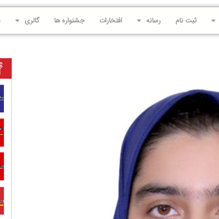
ثبت نام
رسانه
افتخارات
جشنواره ها
گالری
د