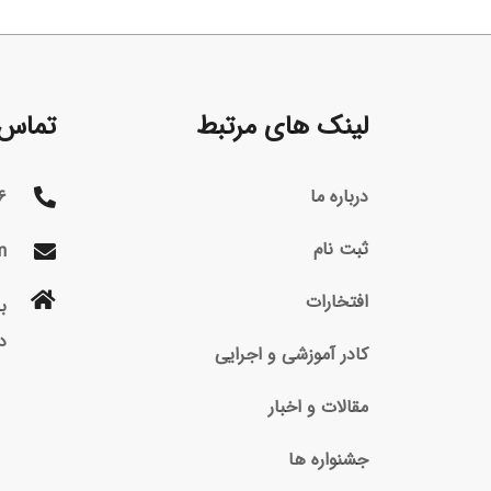
لینک های مرتبط
تماس ب
درباره ما
۶
ثبت نام
m
افتخارات
د
کادر آموزشی و اجرایی
مقالات و اخبار
جشنواره ها