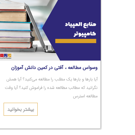
وسواس مطالعه ، آفتی در کمین دانش آموزان
آیا بارها و بارها یک مطلب را مطالعه می‌کنید؟ آیا همش
نگرانید که مطالب مطالعه شده را فراموش کنید؟ آیا وقت
مطالعه استرس
دارید و نگرانید؟ آیا با وجود بارها مطالعه، مطالب از ذهن‌تان
بیشتر بخوانید
پاک می‌شوند؟ اگر جواب‌تان مثبت است، باید بگوییم شما
دچار