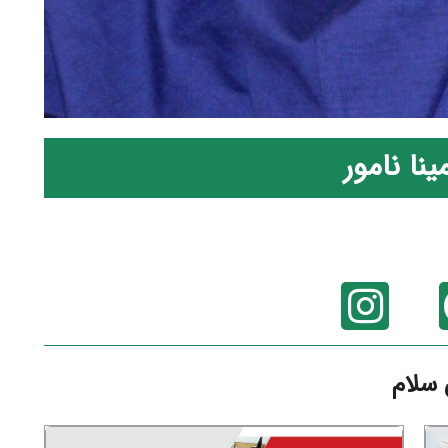
ینا نامور
 سلام