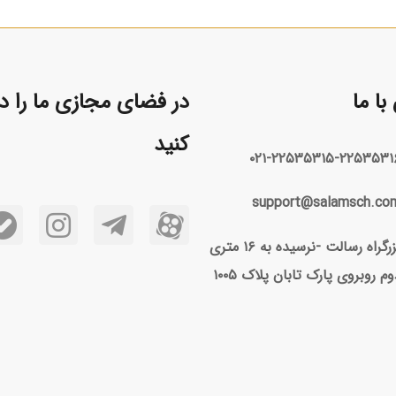
ا ما
در فضای مجازی ما را دن
کنید
۰۲۱-۲۲۵۳۵۳۱۵-۲۲۵۳۵۳۱
support@salamsch.co
بزرگراه رسالت -نرسیده به ۱۶ متری
وم روبروی پارک تابان پلاک ۱۰۰۵