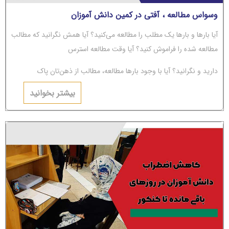
وسواس مطالعه ، آفتی در کمین دانش آموزان
آیا بارها و بارها یک مطلب را مطالعه می‌کنید؟ آیا همش نگرانید که مطالب
مطالعه شده را فراموش کنید؟ آیا وقت مطالعه استرس
دارید و نگرانید؟ آیا با وجود بارها مطالعه، مطالب از ذهن‌تان پاک
می‌شوند؟ اگر جواب‌تان مثبت است، باید بگوییم شما دچار
بیشتر بخوانید