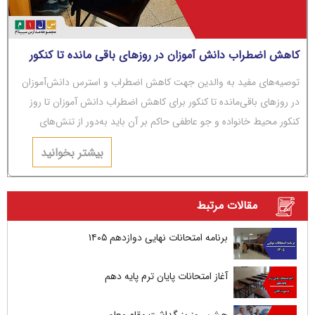
کاهش اضطراب دانش آموزان در روزهای باقی مانده تا کنکور
توصیه‌های مفید به والدین جهت کاهش اضطراب و استرس دانش‌آموزان
در روزهای باقی‌مانده تا کنکور برای کاهش اضطراب دانش آموزان تا روز
کنکور محیط خانواده و جو عاطفی حاکم بر آن باید به‌دور از تنش‌های
عاطفی و مشاجره باشد.
بیشتر بخوانید
مقالات مرتبط
برنامه امتحانات نهایی دوازدهم ۱۴۰۵
آغاز امتحانات پایان ترم پایه دهم