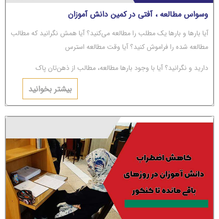
وسواس مطالعه ، آفتی در کمین دانش آموزان
آیا بارها و بارها یک مطلب را مطالعه می‌کنید؟ آیا همش نگرانید که مطالب
مطالعه شده را فراموش کنید؟ آیا وقت مطالعه استرس
دارید و نگرانید؟ آیا با وجود بارها مطالعه، مطالب از ذهن‌تان پاک
می‌شوند؟ اگر جواب‌تان مثبت است، باید بگوییم شما دچار
بیشتر بخوانید