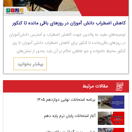
کاهش اضطراب دانش آموزان در روزهای باقی مانده تا کنکور
توصیه‌های مفید به والدین جهت کاهش اضطراب و استرس دانش‌آموزان
در روزهای باقی‌مانده تا کنکور برای کاهش اضطراب دانش آموزان تا روز
کنکور محیط خانواده و جو عاطفی حاکم بر آن باید به‌دور از تنش‌های
عاطفی و مشاجره باشد.
بیشتر بخوانید
مقالات مرتبط
برنامه امتحانات نهایی دوازدهم ۱۴۰۵
آغاز امتحانات پایان ترم پایه دهم