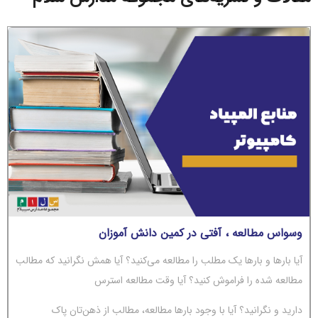
وسواس مطالعه ، آفتی در کمین دانش آموزان
آیا بارها و بارها یک مطلب را مطالعه می‌کنید؟ آیا همش نگرانید که مطالب
مطالعه شده را فراموش کنید؟ آیا وقت مطالعه استرس
دارید و نگرانید؟ آیا با وجود بارها مطالعه، مطالب از ذهن‌تان پاک