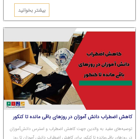
می‌شوند؟ اگر جواب‌تان مثبت است، باید بگوییم شما دچار
بیشتر بخوانید
کاهش اضطراب دانش آموزان در روزهای باقی مانده تا کنکور
توصیه‌های مفید به والدین جهت کاهش اضطراب و استرس دانش‌آموزان
در روزهای باقی‌مانده تا کنکور برای کاهش اضطراب دانش آموزان تا روز