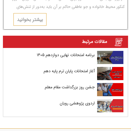
کنکور محیط خانواده و جو عاطفی حاکم بر آن باید به‌دور از تنش‌های
عاطفی و مشاجره باشد.
بیشتر بخوانید
مقالات مرتبط
برنامه امتحانات نهایی دوازدهم ۱۴۰۵
آغاز امتحانات پایان ترم پایه دهم
جشن روز بزرگداشت مقام معلم
اردوی پژوهشی رویان