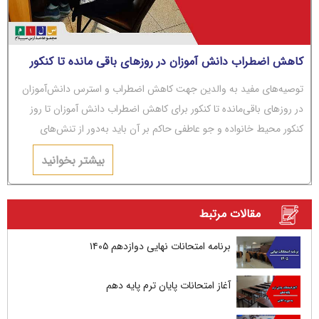
کاهش اضطراب دانش آموزان در روزهای باقی مانده تا کنکور
توصیه‌های مفید به والدین جهت کاهش اضطراب و استرس دانش‌آموزان
در روزهای باقی‌مانده تا کنکور برای کاهش اضطراب دانش آموزان تا روز
کنکور محیط خانواده و جو عاطفی حاکم بر آن باید به‌دور از تنش‌های
عاطفی و مشاجره باشد.
بیشتر بخوانید
مقالات مرتبط
برنامه امتحانات نهایی دوازدهم ۱۴۰۵
آغاز امتحانات پایان ترم پایه دهم