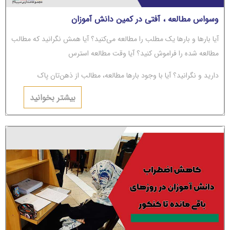
وسواس مطالعه ، آفتی در کمین دانش آموزان
آیا بارها و بارها یک مطلب را مطالعه می‌کنید؟ آیا همش نگرانید که مطالب
مطالعه شده را فراموش کنید؟ آیا وقت مطالعه استرس
دارید و نگرانید؟ آیا با وجود بارها مطالعه، مطالب از ذهن‌تان پاک
می‌شوند؟ اگر جواب‌تان مثبت است، باید بگوییم شما دچار
بیشتر بخوانید