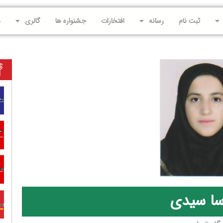
ثبت نام
رسانه
افتخارات
جشنواره ها
گالری
د
سا سیدی