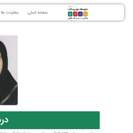
صفحه اصلی
معاونت ها
در