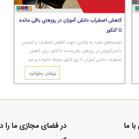
کاهش اضطراب دانش آموزان در روزهای باقی مانده
تا کنکور
توصیه‌های مفید به والدین جهت کاهش اضطراب و استرس
دانش‌آموزان در روزهای باقی‌مانده تا کنکور برای کاهش
اضطراب دانش آموزان تا روز کنکور محیط خانواده و جو
عاطفی حاکم بر آن باید به‌دور از تنش‌های عاطفی و مشاجره
بیشتر بخوانید
باشد.
ا ما
در فضای مجازی ما را دن