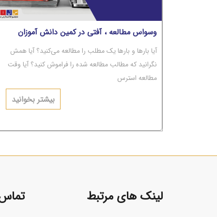
وسواس مطالعه ، آفتی در کمین دانش آموزان
آیا بارها و بارها یک مطلب را مطالعه می‌کنید؟ آیا همش
نگرانید که مطالب مطالعه شده را فراموش کنید؟ آیا وقت
مطالعه استرس
دارید و نگرانید؟ آیا با وجود بارها مطالعه، مطالب از ذهن‌تان
بیشتر بخوانید
پاک می‌شوند؟ اگر جواب‌تان مثبت است، باید بگوییم شما
دچار
لینک های مرتبط
تماس ب