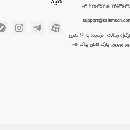
کنید
۰۲۱-۲۲۵۳۵۳۱۵-۲۲۵۳۵۳۱
support@salamsch.co
بزرگراه رسالت -نرسیده به ۱۶ متری
وم روبروی پارک تابان پلاک ۱۰۰۵