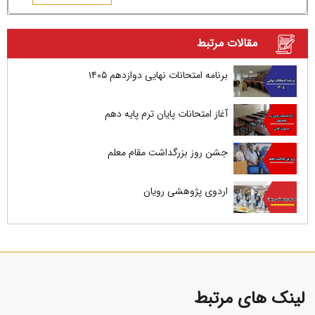
مقالات مرتبط
برنامه امتحانات نهایی دوازدهم ۱۴۰۵
آغاز امتحانات پایان ترم پایه دهم
جشن روز بزرگداشت مقام معلم
اردوی پژوهشی رویان
لینک های مرتبط