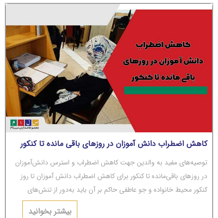
کاهش اضطراب دانش آموزان در روزهای باقی مانده تا کنکور
توصیه‌های مفید به والدین جهت کاهش اضطراب و استرس دانش‌آموزان
در روزهای باقی‌مانده تا کنکور برای کاهش اضطراب دانش آموزان تا روز
کنکور محیط خانواده و جو عاطفی حاکم بر آن باید به‌دور از تنش‌های
عاطفی و مشاجره باشد.
بیشتر بخوانید