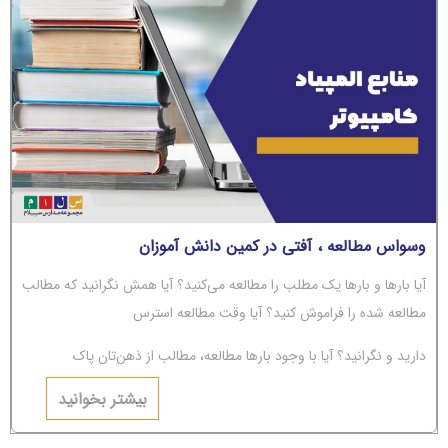
وسواس مطالعه ، آفتی در کمین دانش آموزان
آیا بارها و بارها یک مطلب را مطالعه می‌کنید؟ آیا همش نگرانید که مطالب
مطالعه شده را فراموش کنید؟ آیا وقت مطالعه استرس
دارید و نگرانید؟ آیا با وجود بارها مطالعه، مطالب از ذهن‌تان پاک
می‌شوند؟ اگر جواب‌تان مثبت است، باید بگوییم شما دچار
بیشتر بخوانید