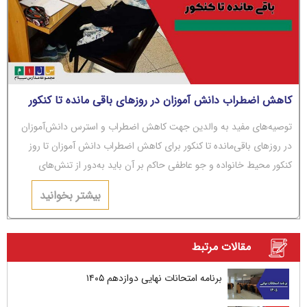
کاهش اضطراب دانش آموزان در روزهای باقی مانده تا کنکور
توصیه‌های مفید به والدین جهت کاهش اضطراب و استرس دانش‌آموزان
در روزهای باقی‌مانده تا کنکور برای کاهش اضطراب دانش آموزان تا روز
کنکور محیط خانواده و جو عاطفی حاکم بر آن باید به‌دور از تنش‌های
عاطفی و مشاجره باشد.
بیشتر بخوانید
مقالات مرتبط
برنامه امتحانات نهایی دوازدهم ۱۴۰۵