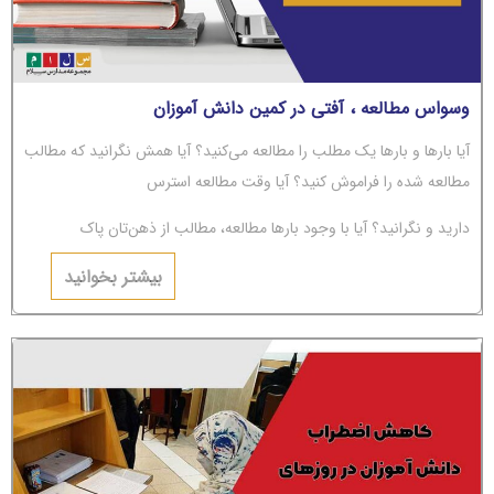
وسواس مطالعه ، آفتی در کمین دانش آموزان
آیا بارها و بارها یک مطلب را مطالعه می‌کنید؟ آیا همش نگرانید که مطالب
مطالعه شده را فراموش کنید؟ آیا وقت مطالعه استرس
دارید و نگرانید؟ آیا با وجود بارها مطالعه، مطالب از ذهن‌تان پاک
می‌شوند؟ اگر جواب‌تان مثبت است، باید بگوییم شما دچار
بیشتر بخوانید