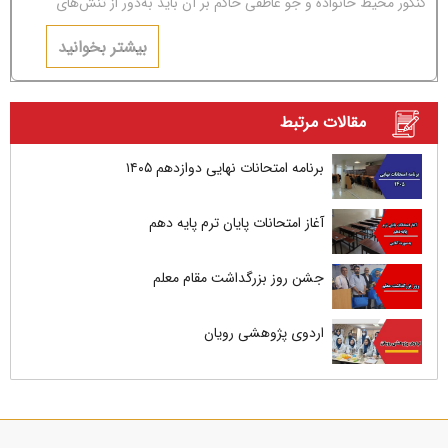
کنکور محیط خانواده و جو عاطفی حاکم بر آن باید به‌دور از تنش‌های
عاطفی و مشاجره باشد.
بیشتر بخوانید
مقالات مرتبط
برنامه امتحانات نهایی دوازدهم ۱۴۰۵
آغاز امتحانات پایان ترم پایه دهم
جشن روز بزرگداشت مقام معلم
اردوی پژوهشی رویان