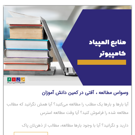
وسواس مطالعه ، آفتی در کمین دانش آموزان
آیا بارها و بارها یک مطلب را مطالعه می‌کنید؟ آیا همش نگرانید که مطالب
مطالعه شده را فراموش کنید؟ آیا وقت مطالعه استرس
دارید و نگرانید؟ آیا با وجود بارها مطالعه، مطالب از ذهن‌تان پاک
می‌شوند؟ اگر جواب‌تان مثبت است، باید بگوییم شما دچار