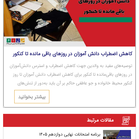
کاهش اضطراب دانش آموزان در روزهای باقی مانده تا کنکور
توصیه‌های مفید به والدین جهت کاهش اضطراب و استرس دانش‌آموزان
در روزهای باقی‌مانده تا کنکور برای کاهش اضطراب دانش آموزان تا روز
کنکور محیط خانواده و جو عاطفی حاکم بر آن باید به‌دور از تنش‌های
عاطفی و مشاجره باشد.
بیشتر بخوانید
مقالات مرتبط
برنامه امتحانات نهایی دوازدهم ۱۴۰۵