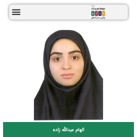
الهام عبدالله زاده