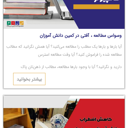
وسواس مطالعه ، آفتی در کمین دانش آموزان
آیا بارها و بارها یک مطلب را مطالعه می‌کنید؟ آیا همش نگرانید که مطالب
مطالعه شده را فراموش کنید؟ آیا وقت مطالعه استرس
دارید و نگرانید؟ آیا با وجود بارها مطالعه، مطالب از ذهن‌تان پاک
می‌شوند؟ اگر جواب‌تان مثبت است، باید بگوییم شما دچار
بیشتر بخوانید