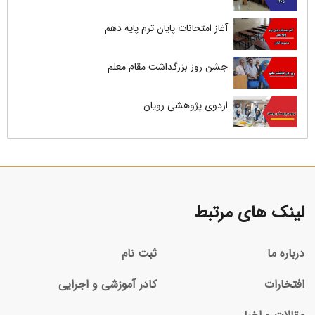
آغاز امتحانات پایان ترم پایه دهم
جشن روز بزرگداشت مقام معلم
اردوی پژوهشی رویان
لینک های مرتبط
درباره ما
ثبت نام
افتخارات
کادر آموزشی و اجرایی