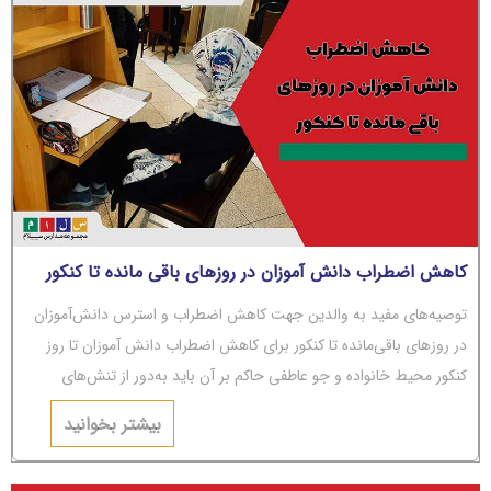
کاهش اضطراب دانش آموزان در روزهای باقی مانده تا کنکور
توصیه‌های مفید به والدین جهت کاهش اضطراب و استرس دانش‌آموزان
در روزهای باقی‌مانده تا کنکور برای کاهش اضطراب دانش آموزان تا روز
کنکور محیط خانواده و جو عاطفی حاکم بر آن باید به‌دور از تنش‌های
عاطفی و مشاجره باشد.
بیشتر بخوانید