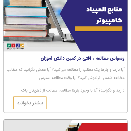
وسواس مطالعه ، آفتی در کمین دانش آموزان
آیا بارها و بارها یک مطلب را مطالعه می‌کنید؟ آیا همش نگرانید که مطالب
مطالعه شده را فراموش کنید؟ آیا وقت مطالعه استرس
دارید و نگرانید؟ آیا با وجود بارها مطالعه، مطالب از ذهن‌تان پاک
می‌شوند؟ اگر جواب‌تان مثبت است، باید بگوییم شما دچار
بیشتر بخوانید