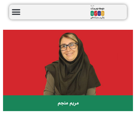
مریم منجم