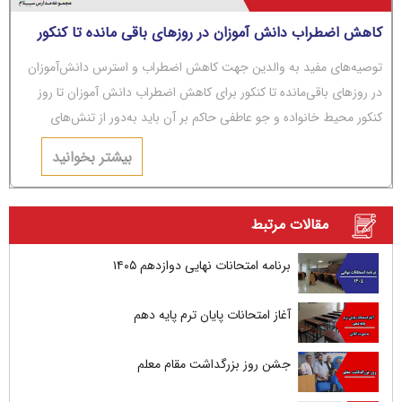
کاهش اضطراب دانش آموزان در روزهای باقی مانده تا کنکور
توصیه‌های مفید به والدین جهت کاهش اضطراب و استرس دانش‌آموزان
در روزهای باقی‌مانده تا کنکور برای کاهش اضطراب دانش آموزان تا روز
کنکور محیط خانواده و جو عاطفی حاکم بر آن باید به‌دور از تنش‌های
عاطفی و مشاجره باشد.
بیشتر بخوانید
مقالات مرتبط
برنامه امتحانات نهایی دوازدهم ۱۴۰۵
آغاز امتحانات پایان ترم پایه دهم
جشن روز بزرگداشت مقام معلم