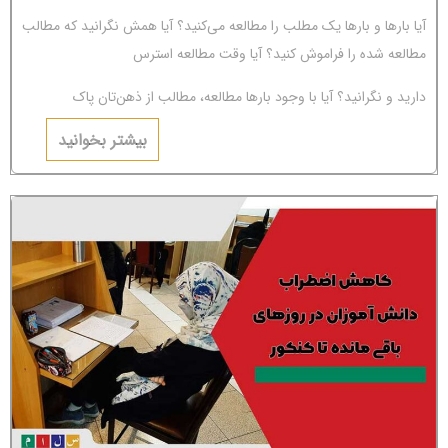
آیا بارها و بارها یک مطلب را مطالعه می‌کنید؟ آیا همش نگرانید که مطالب
مطالعه شده را فراموش کنید؟ آیا وقت مطالعه استرس
دارید و نگرانید؟ آیا با وجود بارها مطالعه، مطالب از ذهن‌تان پاک
می‌شوند؟ اگر جواب‌تان مثبت است، باید بگوییم شما دچار
بیشتر بخوانید