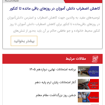
کاهش اضطراب دانش آموزان در روزهای باقی مانده تا کنکور
توصیه‌های مفید به والدین جهت کاهش اضطراب و استرس دانش‌آموزان
در روزهای باقی‌مانده تا کنکور برای کاهش اضطراب دانش آموزان تا روز
کنکور محیط خانواده و جو عاطفی حاکم بر آن باید به‌دور از تنش‌های
عاطفی و مشاجره باشد.
بیشتر بخوانید
مقالات مرتبط
برنامه امتحانات نهایی دوازدهم ۱۴۰۵
آغاز امتحانات پایان ترم پایه دهم
جشن روز بزرگداشت مقام معلم