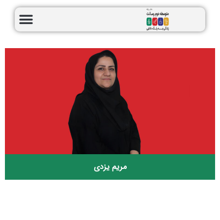
مریم یزدی