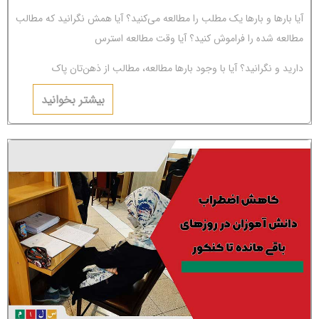
آیا بارها و بارها یک مطلب را مطالعه می‌کنید؟ آیا همش نگرانید که مطالب
مطالعه شده را فراموش کنید؟ آیا وقت مطالعه استرس
دارید و نگرانید؟ آیا با وجود بارها مطالعه، مطالب از ذهن‌تان پاک
می‌شوند؟ اگر جواب‌تان مثبت است، باید بگوییم شما دچار
بیشتر بخوانید