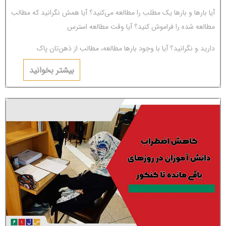
آیا بارها و بارها یک مطلب را مطالعه می‌کنید؟ آیا همش نگرانید که مطالب
مطالعه شده را فراموش کنید؟ آیا وقت مطالعه استرس
دارید و نگرانید؟ آیا با وجود بارها مطالعه، مطالب از ذهن‌تان پاک
می‌شوند؟ اگر جواب‌تان مثبت است، باید بگوییم شما دچار
بیشتر بخوانید