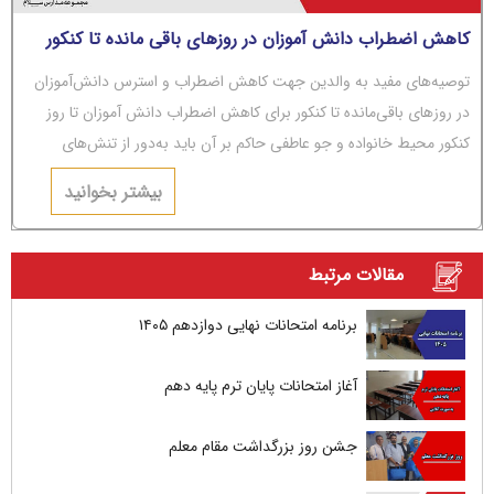
کاهش اضطراب دانش آموزان در روزهای باقی مانده تا کنکور
توصیه‌های مفید به والدین جهت کاهش اضطراب و استرس دانش‌آموزان
در روزهای باقی‌مانده تا کنکور برای کاهش اضطراب دانش آموزان تا روز
کنکور محیط خانواده و جو عاطفی حاکم بر آن باید به‌دور از تنش‌های
عاطفی و مشاجره باشد.
بیشتر بخوانید
مقالات مرتبط
برنامه امتحانات نهایی دوازدهم ۱۴۰۵
آغاز امتحانات پایان ترم پایه دهم
جشن روز بزرگداشت مقام معلم