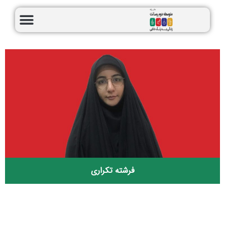
فرشته تکراری