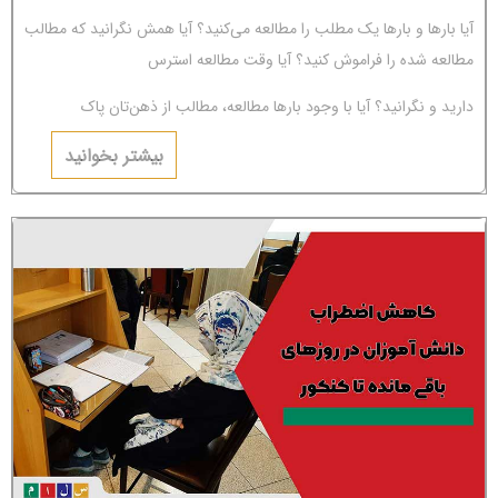
آیا بارها و بارها یک مطلب را مطالعه می‌کنید؟ آیا همش نگرانید که مطالب
مطالعه شده را فراموش کنید؟ آیا وقت مطالعه استرس
دارید و نگرانید؟ آیا با وجود بارها مطالعه، مطالب از ذهن‌تان پاک
می‌شوند؟ اگر جواب‌تان مثبت است، باید بگوییم شما دچار
بیشتر بخوانید