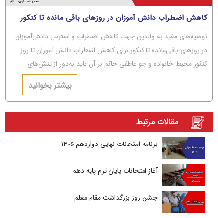
کاهش اضطراب دانش آموزان در روزهای باقی مانده تا کنکور
توصیه‌های مفید به والدین جهت کاهش اضطراب و استرس دانش‌آموزان
در روزهای باقی‌مانده تا کنکور برای کاهش اضطراب دانش آموزان تا روز
کنکور محیط خانواده و جو عاطفی حاکم بر آن باید به‌دور از تنش‌های
عاطفی و مشاجره باشد.
بیشتر بخوانید
مقالات مرتبط
برنامه امتحانات نهایی دوازدهم ۱۴۰۵
آغاز امتحانات پایان ترم پایه دهم
جشن روز بزرگداشت مقام معلم